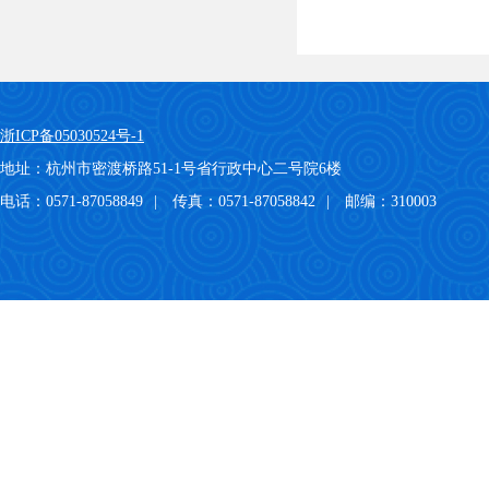
浙ICP备05030524号-1
地址：杭州市密渡桥路51-1号省行政中心二号院6楼
电话：0571-87058849
|
传真：0571-87058842
|
邮编：310003