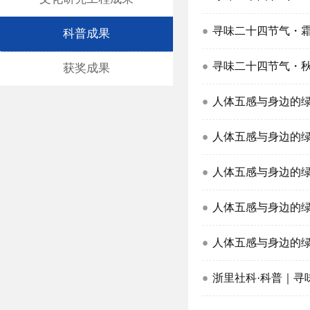
寻味二十四节气・
科普成果
寻味二十四节气・
获奖成果
人体五感与身边的
人体五感与身边的
人体五感与身边的
人体五感与身边的
人体五感与身边的
浙里社科·科普｜寻