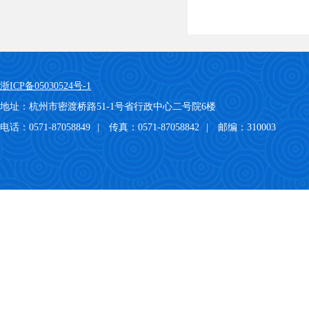
浙ICP备05030524号-1
地址：杭州市密渡桥路51-1号省行政中心二号院6楼
电话：0571-87058849
|
传真：0571-87058842
|
邮编：310003