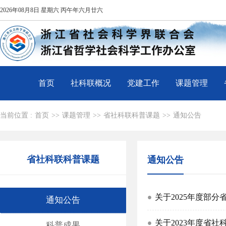
2026年08月8日 星期六 丙午年六月廿六
首页
社科联概况
党建工作
课题管理
当前位置 :
首页
>>
课题管理
>>
省社科联科普课题
>>
通知公告
省社科联科普课题
通知公告
关于2025年度部分
通知公告
关于2023年度省社
科普成果