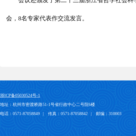
会议还颁发了第二十三届浙江省哲学社会科
会，8名专家代表作交流发言。
浙ICP备05030524号-1
地址：杭州市密渡桥路51-1号省行政中心二号院6楼
电话：0571-87058849
|
传真：0571-87058842
|
邮编：310003