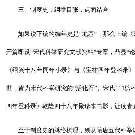
三、制度史：纲举目张，点面结合
如果说下编的编年史是“地基”，那么上编《
开篇即设“宋代科举研究文献资料”专章，凸显“
《绍兴十八年同年小录》与《宝祐四年登科录》
世，皆为宋代科举研究的“活化石”。宋代118
四年登科录》乾隆四十八年聚珍本书影，让读者
至于制度史的脉络梳理，则从隋唐五代科举