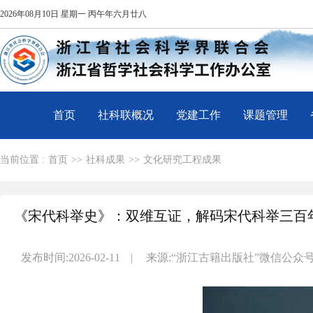
2026年08月10日 星期一 丙午年六月廿八
首页
社科联概况
党建工作
课题管理
当前位置 :
首页
>>
社科成果
>>
文化研究工程成果
《宋代科举史》：双维互证，解码宋代科举三百
发布时间:2026-02-11
|
来源:“浙江古籍出版社”微信公众