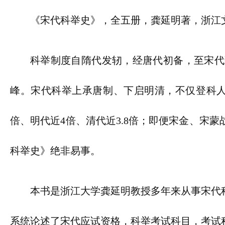
《宋代科举史》，全五册，龚延明著，浙江文
科举制度自隋代发轫，经唐代初备，至宋代
峰。宋代科举上承唐制、下启明清，不仅登科人
倍、明代近4倍、清代近3.8倍；即便宋金、宋
科举史》绝非易事。
本书是浙江大学龚延明教授多年来从事宋代
系统论述了宋代应试资格，科举考试科目，考试