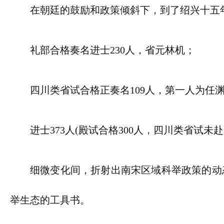
在朝廷的鼓励和政策倾斜下，到了绍兴十五
礼部合格奏名进士230人，省元林机；
四川类省试合格正奏名109人，第一人为任
进士373人(殿试合格300人，四川类省试未
细微变化间，折射出南宋区域科举政策的动
举生态的工具书。