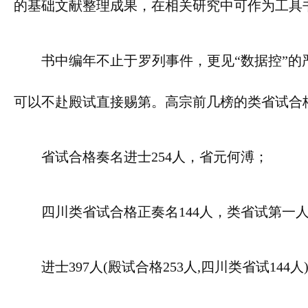
的基础文献整理成果，在相关研究中可作为工具
书中编年不止于罗列事件，更见“数据控”的
可以不赴殿试直接赐第。高宗前几榜的类省试合
省试合格奏名进士254人，省元何溥；
四川类省试合格正奏名144人，类省试第一
进士397人(殿试合格253人,四川类省试14