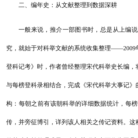
二、编年史：从文献整理到数据深耕
一般来说，推介一部图书时，总是从上编说
究，就始于对科举文献的系统收集整理——200
登科记考》时，作者曾经整理宋代科举史长编，
与每榜登科录相结合，完成《宋代科举大事记》
构：每朝之前有该朝科举的详细数据统计，每榜
传，并旁征博引，详列该人相关之传记资料。这