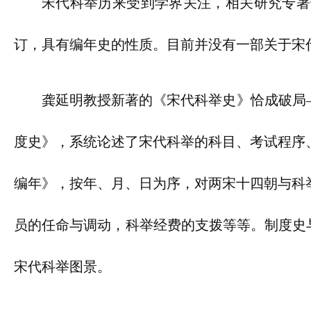
宋代科举历来受到学界关注，相关研究专著
订，具有编年史的性质。目前并没有一部关于宋
龚延明教授新著的《宋代科举史》恰成破局
度史》，系统论述了宋代科举的科目、考试程序
编年》，按年、月、日为序，对两宋十四朝与科
员的任命与调动，科举经费的支拨等等。制度史与
宋代科举图景。