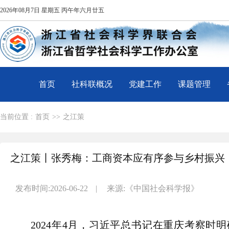
2026年08月7日 星期五 丙午年六月廿五
首页
社科联概况
党建工作
课题管理
当前位置 :
首页
>>
之江策
之江策丨张秀梅：工商资本应有序参与乡村振兴
发布时间:2026-06-22
|
来源:《中国社会科学报》
2024年4月，习近平总书记在重庆考察