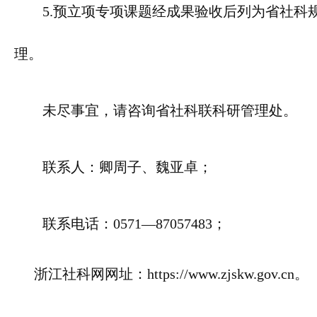
5.预立项专项课题经成果验收后列为省社
理。
未尽事宜，请咨询省社科联科研管理处。
联系人：卿周子、魏亚卓；
联系电话：0571—87057483；
浙江社科网网址：https://www.zjskw.gov.cn。