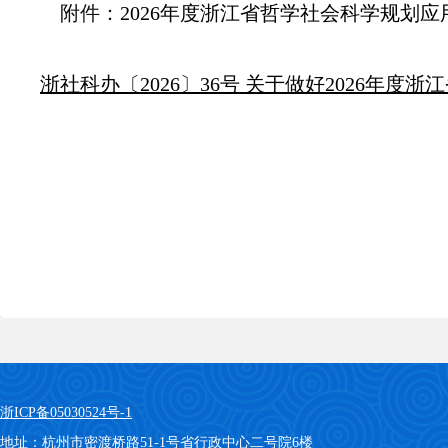
附件：
2026年度浙江省哲学社会科学规划应
浙社科办〔2026〕36号 关于做好2026年
浙ICP备05030524号-1
地址：杭州市密渡桥路51-1号省行政中心二号院6楼