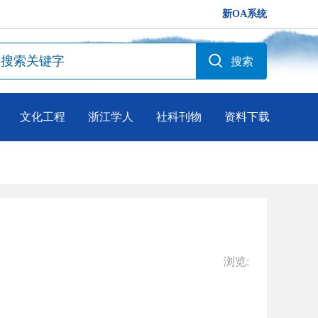
新OA系统
文化工程
浙江学人
社科刊物
资料下载
浏览: