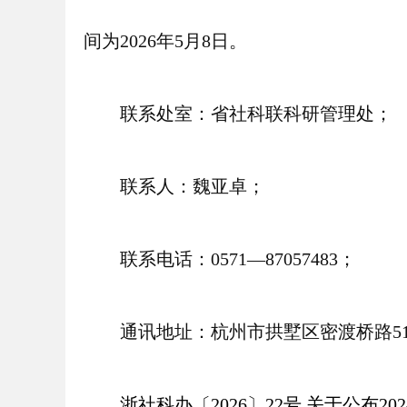
间为2026年5月8日。
联系处室：省社科联科研管理处；
联系人：魏亚卓；
联系电话：0571—87057483；
通讯地址：杭州市拱墅区密渡桥路51
浙社科办〔2026〕22号 关于公布