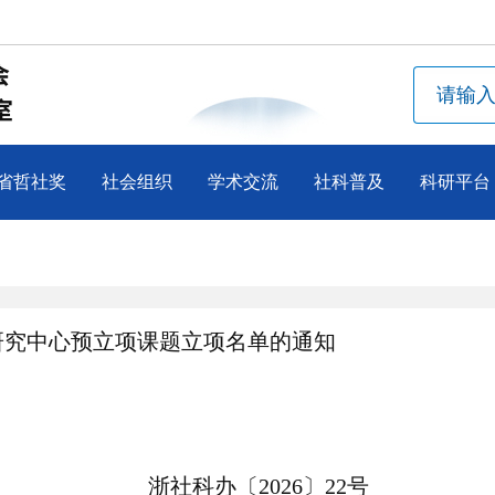
省哲社奖
社会组织
学术交流
社科普及
科研平台
点研究中心预立项课题立项名单的通知
浙社科办〔2026〕22号