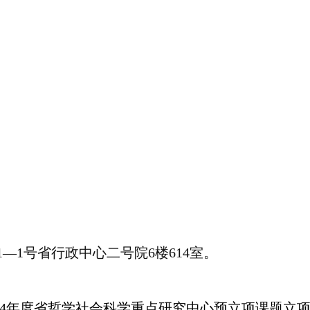
—1号省行政中心二号院6楼614室。
2024年度省哲学社会科学重点研究中心预立项课题立项名