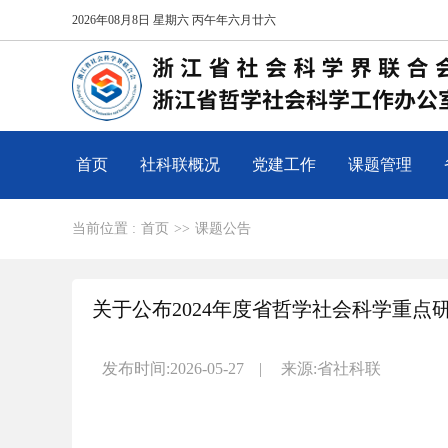
2026年08月8日 星期六 丙午年六月廿六
首页
社科联概况
党建工作
课题管理
当前位置 :
首页
>>
课题公告
关于公布2024年度省哲学社会科学重
发布时间:2026-05-27
|
来源:省社科联