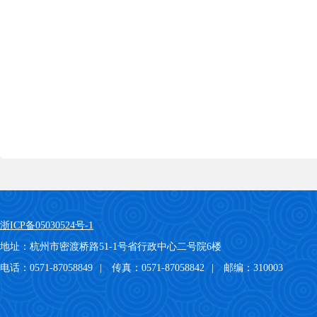
浙ICP备05030524号-1
地址：杭州市密渡桥路51-1号省行政中心二号院6楼
电话：0571-87058849
|
传真：0571-87058842
|
邮编：310003