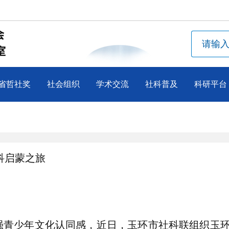
省哲社奖
社会组织
学术交流
社科普及
科研平台
科启蒙之旅
青少年文化认同感，近日，玉环市社科联组织玉环