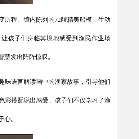
变历程。馆内陈列的72艘精美船模，生动
目让孩子们身临其境地感受到渔民作业场
智慧发出阵阵惊叹。
趣味语言解读画中的渔家故事，引导他们
色彩搭配说出感受。孩子们不仅学习了渔
于心。