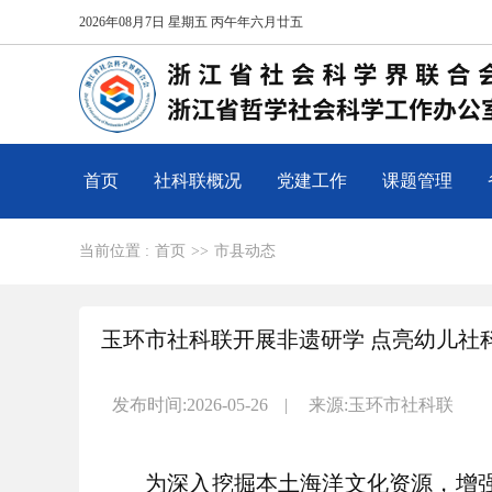
2026年08月7日 星期五 丙午年六月廿五
首页
社科联概况
党建工作
课题管理
当前位置 :
首页
>>
市县动态
玉环市社科联开展非遗研学 点亮幼儿社
发布时间:2026-05-26
|
来源:玉环市社科联
为深入挖掘本土海洋文化资源，增强