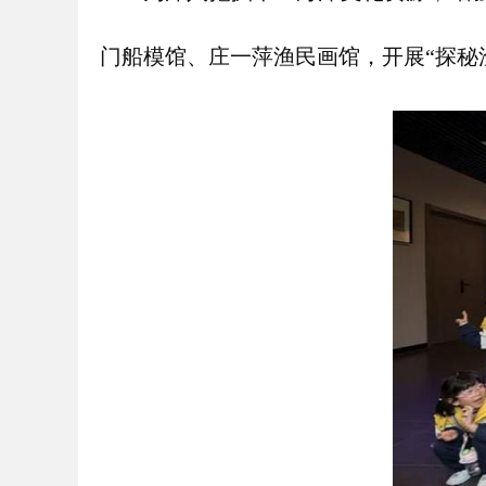
门船模馆、庄一萍渔民画馆，开展“探秘