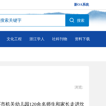
新OA系统
文化工程
浙江学人
社科刊物
资料下载
浏览:
市机关幼儿园120余名师生和家长走进坎