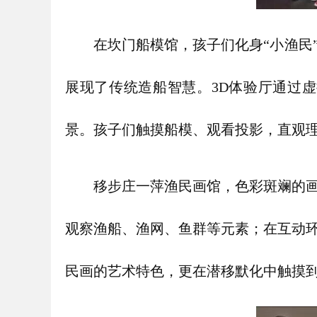
在坎门船模馆，孩子们化身“小渔民
展现了传统造船智慧。3D体验厅通过
景。孩子们触摸船模、观看投影，直观理
移步庄一萍渔民画馆，色彩斑斓的
观察渔船、渔网、鱼群等元素；在互动
民画的艺术特色，更在潜移默化中触摸到