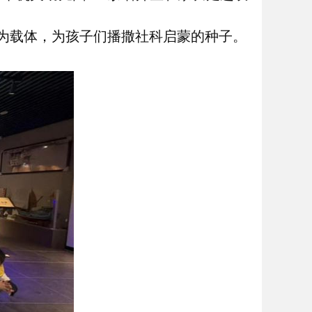
遗为载体，为孩子们播撒社科启蒙的种子。