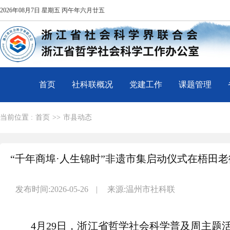
2026年08月7日 星期五 丙午年六月廿五
首页
社科联概况
党建工作
课题管理
当前位置 :
首页
>>
市县动态
“千年商埠·人生锦时”非遗市集启动仪式在梧田
发布时间:2026-05-26
|
来源:温州市社科联
4月29日，浙江省哲学社会科学普及周主题