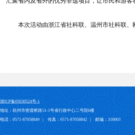
汇聚省内及省外的优秀非遗项目，让市民和游客
本次活动由浙江省社科联、温州市社科联、
浙ICP备05030524号-1
地址：杭州市密渡桥路51-1号省行政中心二号院6楼
电话：0571-87058849
|
传真：0571-87058842
|
邮编：310003