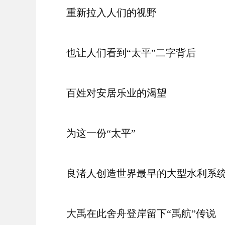
重新拉入人们的视野
也让人们看到“太平”二字背后
百姓对安居乐业的渴望
为这一份“太平”
良渚人创造世界最早的大型水利系
大禹在此舍舟登岸留下“禹航”传说