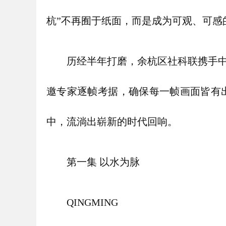
杭”不再囿于纸面，而是成为可观、可感
历经半年打磨，余杭区社科联携手中
邀专家逐帧考据，确保每一帧画面皆有
中，流淌出崭新的时代回响。
第一集 以水为脉
QINGMING