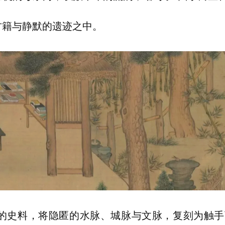
古籍与静默的遗迹之中。
的史料，将隐匿的水脉、城脉与文脉，复刻为触手