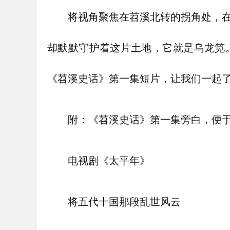
将视角聚焦在苕溪北转的拐角处，
却默默守护着这片土地，它就是乌龙笕
《苕溪史话》第一集短片，让我们一起
附：《苕溪史话》第一集旁白，便
电视剧《太平年》
将五代十国那段乱世风云