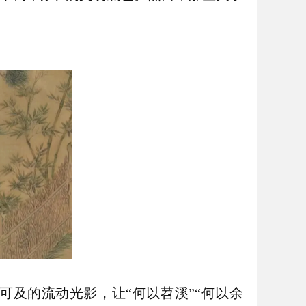
可及的流动光影，让“何以苕溪”“何以余