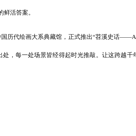
的鲜活答案。
国历代绘画大系典藏馆，正式推出“苕溪史话——A
出处，每一处场景皆经得起时光推敲。让这跨越千