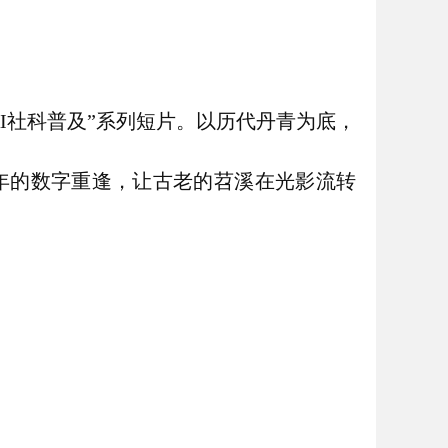
I社科普及”系列短片。以历代丹青为底，
年的数字重逢，让古老的苕溪在光影流转