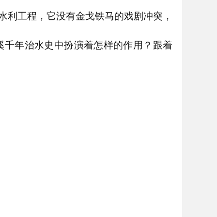
水利工程，它没有金戈铁马的戏剧冲突，
溪千年治水史中扮演着怎样的作用？跟着