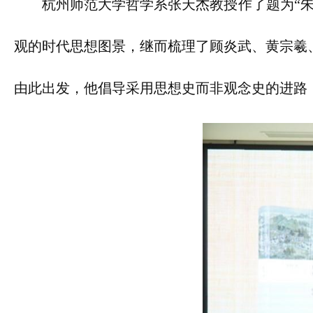
杭州师范大学哲学系张天杰教授作了题为“
观的时代思想图景，继而梳理了顾炎武、黄宗羲
由此出发，他倡导采用思想史而非观念史的进路