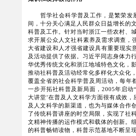
哲学社会科学普及工作，是繁荣发展
间，十分关心满足人民群众日益增长的
科普及工作。针对当时浙江一些农村、
求开展公众人文社科素养及需求调查，
大省建设和人才强省建设具有重要现实
及活动提供了依据。习近平同志身体力
华优秀传统文化和浙江地域特色文化，
推动社科普及活动经常化多样化大众化
覆盖全省的社会科学普及周活动，每年
一步开拓社科普及新局面，
2005
年启动
大讲堂
’
在普及人文科学方面很有成效，
及人文科学的新渠道，也为与媒体合作
了传统科普讲座的时空局限，实现了社
文精神传播的运作模式和载体的创新。
的科普畅销读物，科普示范基地不断呈