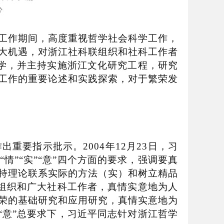
心
工作期间，高度重视哲学社会科学工作，
大机遇，对浙江社科联组织和社科工作者
学，并主持实施浙江文化研究工程，研究
工作的重要论述和实践探索，对于繁荣发
出重要指示批示。
2004
年
12
月
23
日，习
“
情
”“
实
”“
意
”
四个方面的要求，强调要真
持理论联系实际的方法（实）和树立精品
组织和广大社科工作者，真情实意地为人
荣的基础研究和应用研究，真情实意地为
“
意
”
总要求下，习近平同志针对浙江哲学