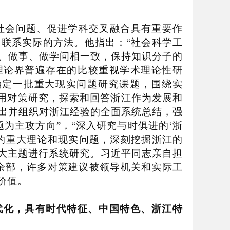
会问题、促进学科交叉融合具有重要作
论联系实际的方法。他指出：
“
社会科学工
、做事、做学问相一致，保持知识分子的
理论界普遍存在的比较重视学术理论性研
确定一批重大现实问题研究课题，围绕实
用对策研究，探索和回答浙江作为发展和
出并组织对浙江经验的全面系统总结，强
题为主攻方向
”
，
“
深入研究与时俱进的
‘
浙
的重大理论和现实问题，深刻挖掘浙江的
大主题进行系统研究。习近平同志亲自担
余部，许多对策建议被领导机关和实际工
价值。
代化，具有时代特征、中国特色、浙江特