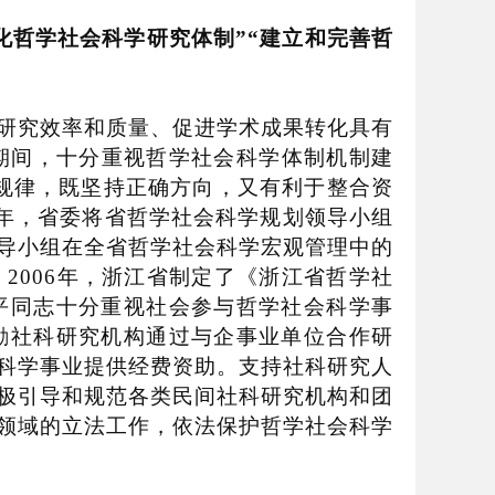
化哲学社会科学研究体制
”“
建立和完善哲
研究效率和质量、促进学术成果转化具有
期间，十分重视哲学社会科学体制机制建
规律，既坚持正确方向，又有利于整合资
年，省委将省哲学社会科学规划领导小组
导小组在全省哲学社会科学宏观管理中的
。
2006
年，浙江省制定了《浙江省哲学社
平同志十分重视社会参与哲学社会科学事
励社科研究机构通过与企事业单位合作研
科学事业提供经费资助。支持社科研究人
极引导和规范各类民间社科研究机构和团
领域的立法工作，依法保护哲学社会科学