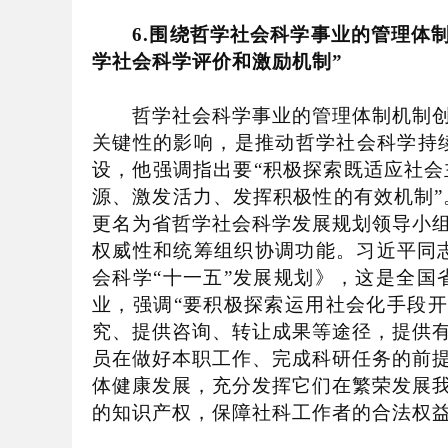
6.
围绕哲学社会科学事业的管理体
学社会科学评价和激励机制
”
哲学社会科学事业的管理体制机制创新
关键性的影响，是推动哲学社会科学持
设，他强调指出要
“
积极探索既适应社会
源、激发活力、发挥积极性的有效机制
”
更名为省哲学社会科学发展规划领导小
权威性和统筹组织协调功能。习近平同
会科学
“
十一五
”
发展规划》，这是全国
业，强调
“
要积极探索运用社会化手段开
究、提供咨询、转让成果等途径，提供
员在做好本职工作、完成科研任务的前
体健康发展，充分发挥它们在繁荣发展
的知识产权，保障社科工作者的合法权