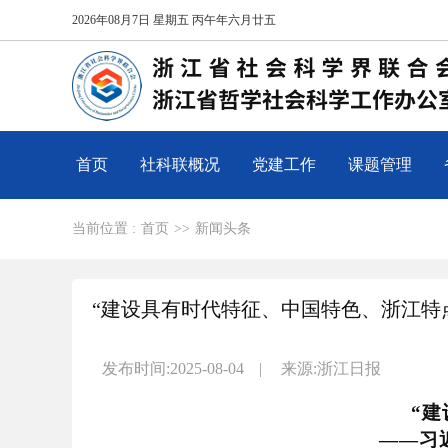
2026年08月7日 星期五 丙午年六月廿五
首页
社科联概况
党建工作
课题管理
当前位置 :
首页
>>
新闻头条
“建设具有时代特征、中国特色、浙江特
发布时间:2025-08-04
|
来源:浙江日报
“
建
——
习