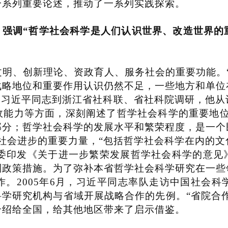
一系列重要论述，推动了一系列实践探索。
，强调
“
哲学社会科学是人们认识世界、改造世界的
明、创新理论、资政育人、服务社会的重要功能。
战略地位和重要作用认识仍然不足，一些地方和单位
，习近平同志到浙江省社科联、省社科院调研，他从
政能力等方面，深刻阐述了哲学社会科学的重要地
部分；哲学社会科学的发展水平和繁荣程度，是一个
社会进步的重要力量，
“
包括哲学社会科学在内的文
委印发《关于进一步繁荣发展哲学社会科学的意见
列政策措施。为了弥补本省哲学社会科学研究在一些
作。
2005
年
6
月，习近平同志率队走访中国社会科
科学研究机构与省域开展战略合作的先例。
“
省院合
介绍给全国，给其他地区带来了启示借鉴。