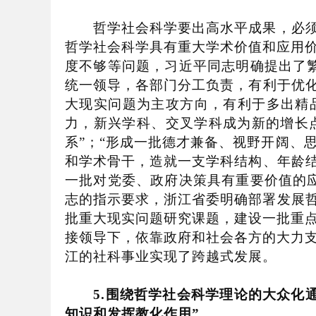
哲学社会科学要出高水平成果，必须
哲学社会科学具有重大学术价值和应用
度不够等问题，习近平同志明确提出了
统一领导，各部门分工负责，有利于优
大现实问题为主攻方向，有利于多出精
力，新兴学科、交叉学科成为新的增长
系
”
；
“
形成一批德才兼备、视野开阔、
和学术骨干，造就一支学科结构、年龄
一批对党委、政府决策具有重要价值的
志的指示要求，浙江省委明确部署发展
批重大现实问题研究课题，建设一批重
接领导下，依靠政府和社会各方的大力
江的社科事业实现了跨越式发展。
5.
围绕哲学社会科学理论的大众化
知识和发挥教化作用
”