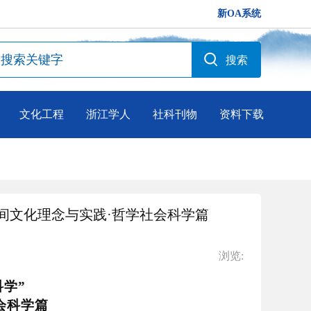
新OA系统
文化工程
浙江学人
社科刊物
资料下载
间文化理念与实践·哲学社会科学篇
浏览:
科学
”
会科学篇