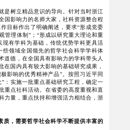
就是树立精品意识的导向。针对当时浙江
全国影响力的名师大家，社科资源整合程
工作目标作出了明确阐述，要求
“
形成党委
观管理体制
”
；
“
形成以研究重大理论和重
以现有学科为基础，传统优势学科更具活
一些领域全国领先的哲学社会科学学科体
术道德，在全国具有影响力的学科带头人
批在国内具有较大影响的基础研究成果，
积极影响的优秀精神产品
”
。按照习近平同
批
”
：实施一批重点基础研究工程，确定一
批重点社科活动。在省委的高度重视和直
科力量，重点扶持和增强活力相结合，浙
素质，需要哲学社会科学不断提供丰富的