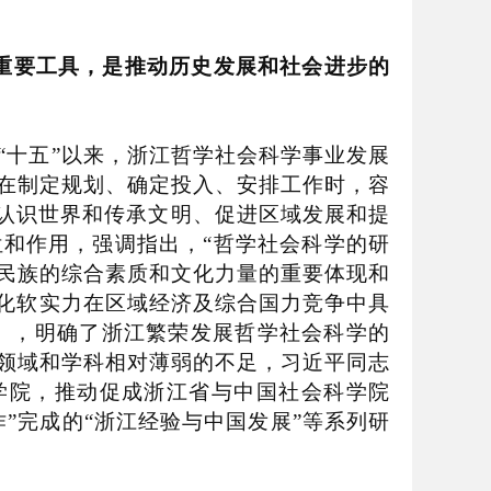
重要工具，是推动历史发展和社会进步的
“
十五
”
以来，浙江哲学社会科学事业发展
在制定规划、确定投入、安排工作时，容
认识世界和传承文明、促进区域发展和提
位和作用，强调指出，
“
哲学社会科学的研
民族的综合素质和文化力量的重要体现和
化软实力在区域经济及综合国力竞争中具
》，明确了浙江繁荣发展哲学社会科学的
领域和学科相对薄弱的不足，习近平同志
学院，推动促成浙江省与中国社会科学院
作
”
完成的
“
浙江经验与中国发展
”
等系列研