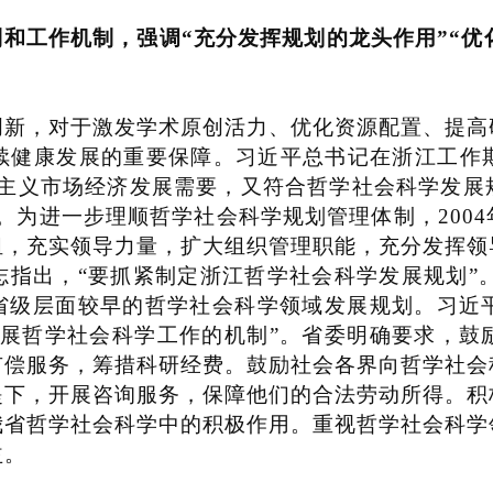
制和工作机制，强调
“
充分发挥规划的龙头作用
”“
优
，对于激发学术原创活力、优化资源配置、提高
续健康发展的重要保障。习近平总书记在浙江工作
主义市场经济发展需要，又符合哲学社会科学发展
。为进一步理顺哲学社会科学规划管理体制，
2004
组，充实领导力量，扩大组织管理职能，充分发挥领
志指出，
“
要抓紧制定浙江哲学社会科学发展规划
”
省级层面较早的哲学社会科学领域发展规划。习近
展哲学社会科学工作的机制
”
。省委明确要求，鼓
有偿服务，筹措科研经费。鼓励社会各界向哲学社会
提下，开展咨询服务，保障他们的合法劳动所得。积
我省哲学社会科学中的积极作用。重视哲学社会科学
益。