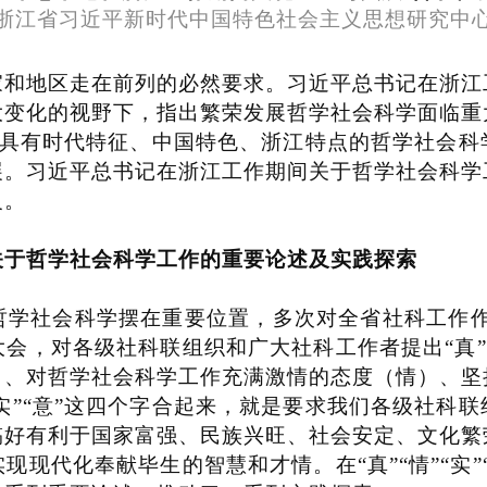
浙江省习近平新时代中国特色社会主义思想研究中
地区走在前列的必然要求。习近平总书记在浙江
大变化的视野下，指出繁荣发展哲学社会科学面临重
具有时代特征、中国特色、浙江特点的哲学社会科
展。习近平总书记在浙江工作期间关于哲学社会科学
义。
于哲学社会科学工作的重要论述及实践探索
学社会科学摆在重要位置，多次对全省社科工作作
大会，对各级社科联组织和广大社科工作者提出
“
真
”
）、对哲学社会科学工作充满激情的态度（情）、坚
实
”“
意
”
这四个字合起来，就是要求我们各级社科联
搞好有利于国家富强、民族兴旺、社会安定、文化繁
实现现代化奉献毕生的智慧和才情。在
“
真
”“
情
”“
实
”