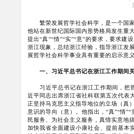
繁荣发展哲学社会科学，是一个国家和
他站在新世纪国际国内形势格局发生重
提出
“
真
”“
情
”“
实
”“
意
”
的要求，要求建设
浙江现象，总结浙江经验，指导浙江发
展哲学社会科学事业具有重要的启示意
一、习近平总书记在浙江工作期间关
习近平总书记在浙江工作期间，把哲
近平同志出席浙江省社科联第五次代表
正坚持马克思主义指导地位的立场（真
意识的导向（意）。他指出，
“
真
”“
情
”“
民服务、为社会主义服务，真情实意地
加快我省全面建设小康社会、提前基本