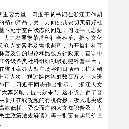
重要力量。习近平总书记在浙江工作期
的精神产品，另一方面强调要切实搞好社
基本处于空白状态的问题，习近平同志要
、大力发展繁荣哲学社会科学、推动文化
公众人文素养及需求调查，为开展社科普
释普及党的理论和路线方针政策，宣讲中
江各级各类社科组织积极创建科普平台，
在杭州举办大型广场咨询日活动，扩大到
十万人次，通过媒体辐射数百万人。为进
26
日，习近平同志作出批示，
“‘
浙江人文
扩大其影响，提高效果
”
。这不仅开辟了普
—
浙江在线视频的有机衔接，极大地突破
高效低耗、受众面广的人文知识普及、人
民生政策法规解读》等一批富有实用价值
。