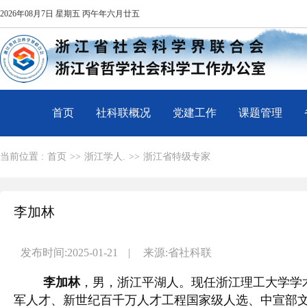
2026年08月7日 星期五 丙午年六月廿五
首页
社科联概况
党建工作
课题管理
当前位置 :
首页
>>
浙江学人.
>>
浙江省特级专家
李加林
发布时间:2025-01-21
|
来源:省社科联
李加林
，男，浙江平湖人。现任浙江理工大学学
军人才、新世纪百千万人才工程国家级人选、中宣部文