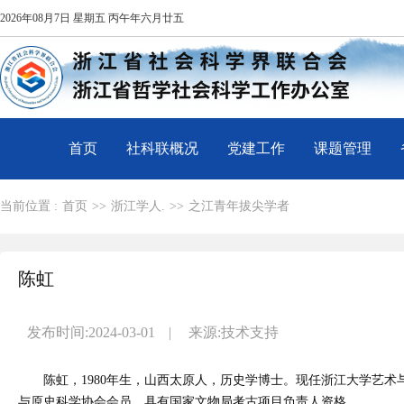
2026年08月7日 星期五 丙午年六月廿五
首页
社科联概况
党建工作
课题管理
当前位置 :
首页
>>
浙江学人.
>>
之江青年拔尖学者
陈虹
发布时间:2024-03-01
|
来源:技术支持
陈虹，1980年生，山西太原人，历史学博士。现任浙江大学艺
与原史科学协会会员，具有国家文物局考古项目负责人资格。