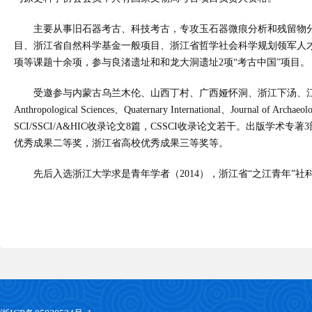
主要从事旧石器考古、科技考古，专攻玉石器微痕分析和残留物
目、浙江省自然科学基金一般项目、浙江省哲学社会科学规划领军人
项等课题十余项，参与良渚遗址和和龙大洞遗址2项“考古中国”项目。
受邀参与内蒙古乌兰木伦、山西丁村、广西娅怀洞、浙江下汤、江苏东滩头、
Anthropological Sciences、Quaternary International、J
SCI/SSCI/A&HIC收录论文8篇，CSSCI收录论文若干。出版学
优秀成果二等奖，浙江省高校优秀成果三等奖等。
先后入选浙江大学求是青年学者（2014），浙江省“之江青年”社