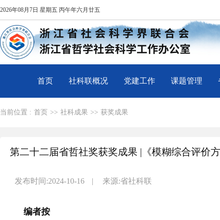
2026年08月7日 星期五 丙午年六月廿五
首页
社科联概况
党建工作
课题管理
当前位置 :
首页
>>
社科成果
>>
获奖成果
第二十二届省哲社奖获奖成果 |《模糊综合评价
发布时间:2024-10-16
|
来源:省社科联
编者按