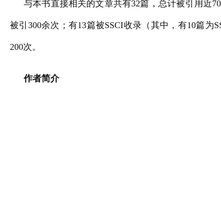
与本书直接相关的文章共有32篇，总计被引用近70
被引300余次；有13篇被SSCI收录（其中，有10篇为
200次。
作者简介