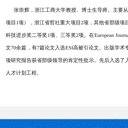
张崇辉，浙江工商大学教授、博士生导师。主要从
项目1项），浙江省哲社重大项目2项，其他省部级项目
科技进步奖二等奖1项、三等奖2项。在European Journal 
文70余篇，有7篇论文入选ESI高被引论文。出版学术
项研究报告获省部级领导的肯定性批示。先后入选了
人才计划工程。