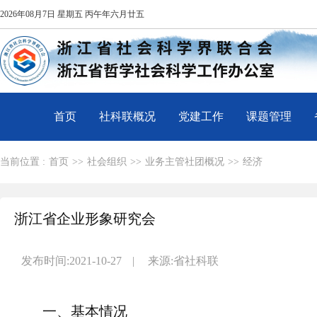
2026年08月7日 星期五 丙午年六月廿五
首页
社科联概况
党建工作
课题管理
当前位置 :
首页
>>
社会组织
>>
业务主管社团概况
>>
经济
浙江省企业形象研究会
发布时间:2021-10-27
|
来源:省社科联
一、基本情况