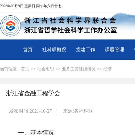
2026年08月9日 星期日 丙午年六月廿七
首页
社科联概况
党建工作
课题管理
当前位置 :
首页
>>
社会组织
>>
业务主管社团概况
>>
经济
浙江省金融工程学会
发布时间:2021-10-27
|
来源:省社科联
一、基本情况