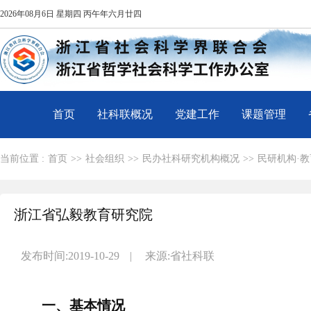
2026年08月6日 星期四 丙午年六月廿四
首页
社科联概况
党建工作
课题管理
当前位置 :
首页
>>
社会组织
>>
民办社科研究机构概况
>>
民研机构·教
浙江省弘毅教育研究院
发布时间:2019-10-29
|
来源:省社科联
一、基本情况