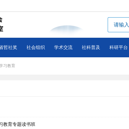
省哲社奖
社会组织
学术交流
社科普及
科研平台
学习教育
习教育专题读书班