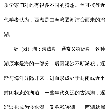
质学家们对此有很多不同的猜想。竺可桢等近
代学者认为，西湖是由海湾逐渐演变而来的潟
湖。
潟（xì）湖：海成湖，通常又称潟湖。这种
湖原本是海的一部分，后因泥沙不断淤积，逐
渐与海洋分隔开来，进而形成处于封闭或近乎
封闭状态的湖泊。一些年代久远的古潟湖，逐
渐淡化成为淡水湖，又称残迹湖——西湖就属