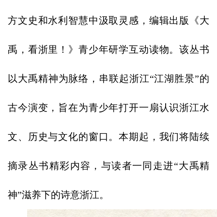
方文史和水利智慧中汲取灵感，编辑出版《大
禹，看浙里！》青少年研学互动读物。该丛书
以大禹精神为脉络，串联起浙江“江湖胜景”的
古今演变，旨在为青少年打开一扇认识浙江水
文、历史与文化的窗口。本期起，我们将陆续
摘录丛书精彩内容，与读者一同走进“大禹精
神”滋养下的诗意浙江。