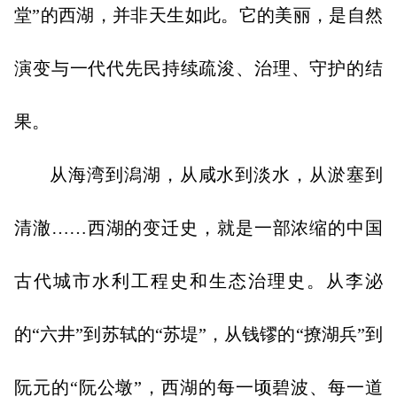
堂”的西湖，并非天生如此。它的美丽，是自然
演变与一代代先民持续疏浚、治理、守护的结
果。
从海湾到潟湖，从咸水到淡水，从淤塞到
清澈……西湖的变迁史，就是一部浓缩的中国
古代城市水利工程史和生态治理史。从李泌
的“六井”到苏轼的“苏堤”，从钱镠的“撩湖兵”到
阮元的“阮公墩”，西湖的每一顷碧波、每一道