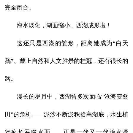
完全闭合。
海水淡化，湖面缩小，西湖成形啦！
这还只是西湖的雏形，距离她成为“白天
鹅”、戴上自然和人文胜景的桂冠，还有很长的
路。
漫长的岁月中，西湖曾多次面临“沧海变桑
田”的危机——泥沙不断淤积抬高湖底，水生植
物疯长吞噬水面……正是一代又一代治水贤