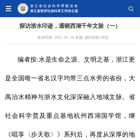
探访浙水印迹，通晓西湖千年文脉（一）
发布时间: 2026- 04- 24| 来源: 省社科联| 浏览:
编者按:水是生命之源、文明之基，浙江更
是全国唯一省名汉字均带三点水旁的省份，大
禹治水精神与浙水文化深深融入地域文脉。省
社会科学普及重点基地杭州西湖国学馆，继
《唱享〈步天歌〉》系列后，再度从深厚的地