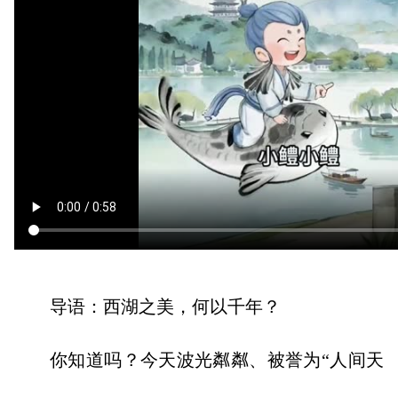
导语：西湖之美，何以千年？
你知道吗？今天波光粼粼、被誉为“人间天