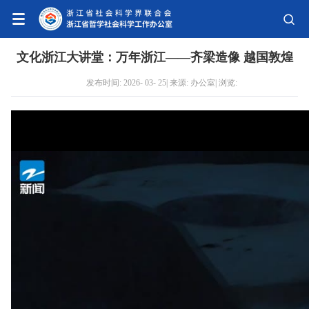
文化浙江大讲堂：万年浙江——齐梁造像 越国敦煌
发布时间: 2026- 03- 25| 来源: 办公室| 浏览: