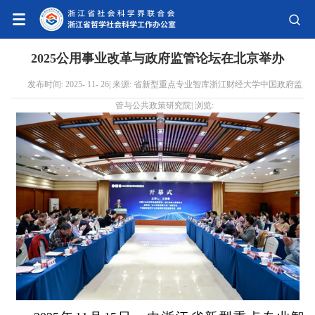
2025公用事业改革与政府监管论坛在北京举办
发布时间: 2025- 11- 26| 来源: 省新型重点专业智库浙江财经大学中国政府监
管与公共政策研究院| 浏览: