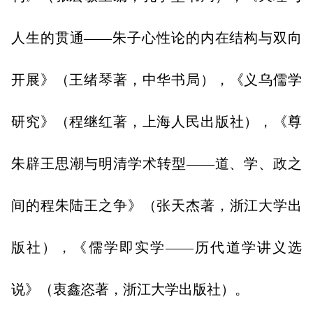
人生的贯通——朱子心性论的内在结构与双向
开展》（王绪琴著，中华书局），《义乌儒学
研究》（程继红著，上海人民出版社），《尊
朱辟王思潮与明清学术转型——道、学、政之
间的程朱陆王之争》（张天杰著，浙江大学出
版社），《儒学即实学——历代道学讲义选
说》（衷鑫恣著，浙江大学出版社）。