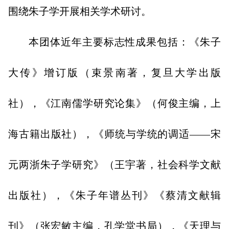
围绕朱子学开展相关学术研讨。
本团体近年主要标志性成果包括：《朱子
大传》增订版（束景南著，复旦大学出版
社），《江南儒学研究论集》（何俊主编，上
海古籍出版社），《师统与学统的调适——宋
元两浙朱子学研究》（王宇著，社会科学文献
出版社），《朱子年谱丛刊》《蔡清文献辑
刊》（张宏敏主编，孔学堂书局），《天理与