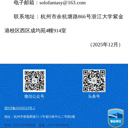
电子邮箱：solofantasy@163.com
联系地址：杭州市余杭塘路866号浙江大学紫金
港校区西区成均苑4幢914室
（2025年12月）
微信公众号
头条号
浙ICP备05030524号-1
地址：杭州市密渡桥路51-1号省行政中心二号院6楼
电话：0571-87058849
|
传真：0571-87058842